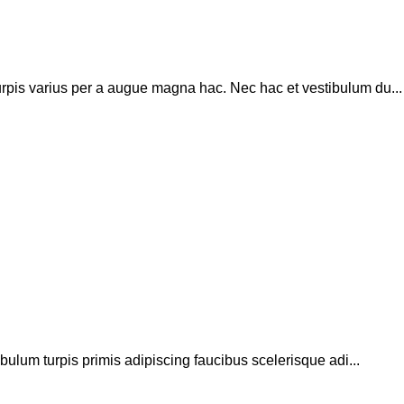
rpis varius per a augue magna hac. Nec hac et vestibulum du...
bulum turpis primis adipiscing faucibus scelerisque adi...