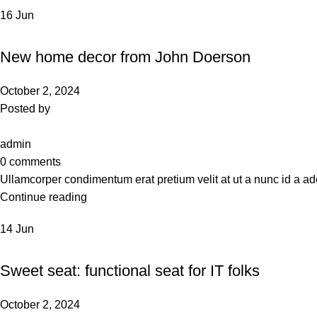
16
Jun
DECORATION
New home decor from John Doerson
October 2, 2024
Posted by
admin
0
comments
Ullamcorper condimentum erat pretium velit at ut a nunc id a ad
Continue reading
14
Jun
FURNITURE
Sweet seat: functional seat for IT folks
October 2, 2024