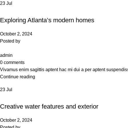
23
Jul
DECORATION
Exploring Atlanta’s modern homes
October 2, 2024
Posted by
admin
0
comments
Vivamus enim sagittis aptent hac mi dui a per aptent suspendis
Continue reading
23
Jul
DECORATION
Creative water features and exterior
October 2, 2024
Posted by