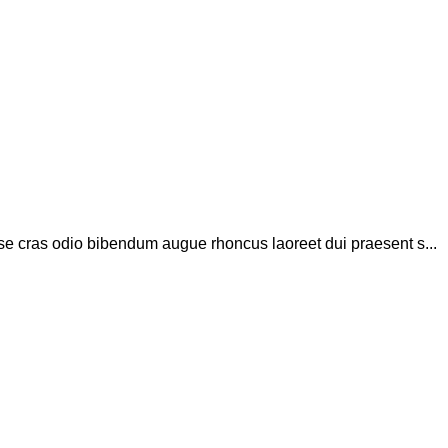
se cras odio bibendum augue rhoncus laoreet dui praesent s...