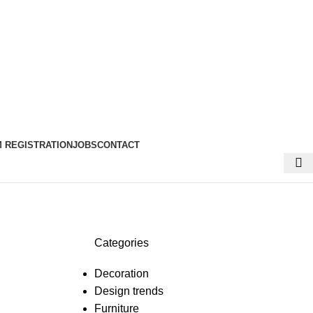
 REGISTRATION
JOBS
CONTACT
Categories
Decoration
Design trends
Furniture